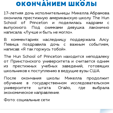
ОКОНЧАНИЕМ ШКОЛЫ
17-летняя дочь исполнительницы Микелла Абрамова
окончила престижную американскую школу The Hun
School of Princeton и поделилась кадрами с
выпускного. Под снимками девушка лаконично
написала:
«Лучше и быть не могло»
.
В комментариях наследницу поддержала Алсу.
Певица поздравила дочь с важным событием,
написав:
«Я так горжусь тобой»
.
The Hun School of Princeton находится неподалеку
от Принстонского университета и считается одним
из престижных учебных заведений, готовящих
школьников к поступлению в ведущие вузы США.
После окончания школы Микелла продолжит
обучение в государственном исследовательском
университете штата Огайо, где выбрала
экономическое направление.
Фото: социальные сети