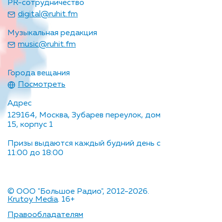
PR-сотрудничество
digital@ruhit.fm
Музыкальная редакция
music@ruhit.fm
Города вещания
Посмотреть
Адрес
129164, Москва, Зубарев переулок, дом
15, корпус 1
Призы выдаются каждый будний день с
11:00 до 18:00
© ООО "Большое Радио", 2012-2026.
Krutoy Media
. 16+
Правообладателям