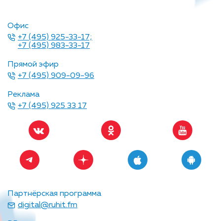
Офис
+7 (495) 925-33-17;
+7 (495) 983-33-17
Прямой эфир
+7 (495) 909-09-96
Реклама
+7 (495) 925 33 17
Партнёрская программа
digital@ruhit.fm